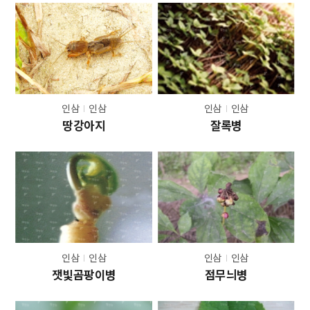
인삼
인삼
인삼
인삼
땅강아지
잘록병
인삼
인삼
인삼
인삼
잿빛곰팡이병
점무늬병