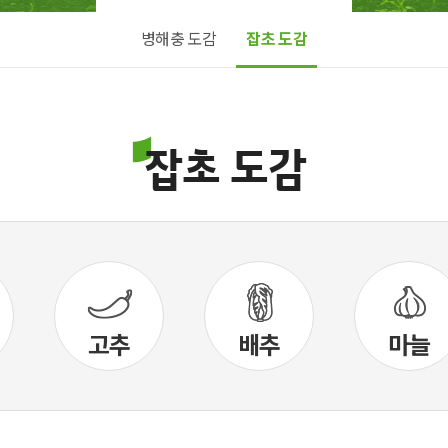
병해충 도감
잡초 도감
잡초 도감
고추
배추
마늘