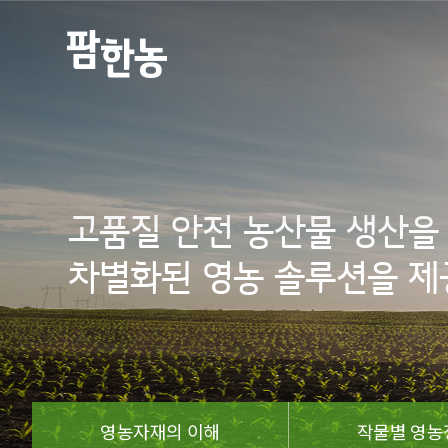
고품질 안전 농산물 생산을 
차별화된 영농 솔루션을 
영농자재의 이해
작물별 영농