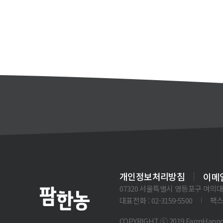
개인정보처리방침
이메
07320 서울특별시 영등포구 여의대로 
대표전화 : 02-3159-5500
팩스 
COPYRIGHT ⓒ 2019 FarmHanno