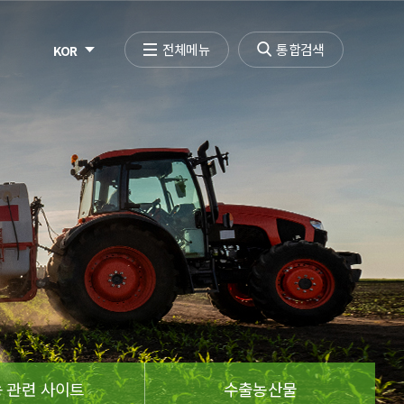
전체메뉴
통합검색
KOR
 관련 사이트
수출농산물