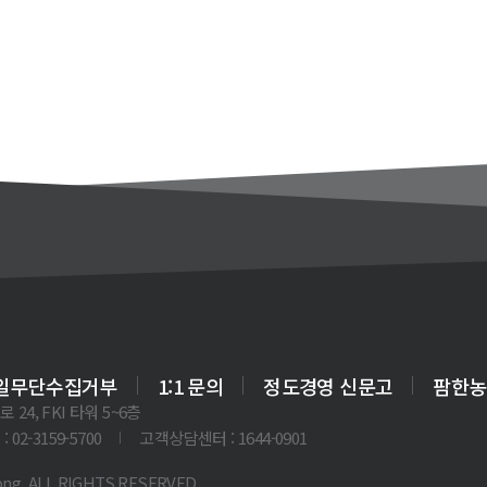
일무단수집거부
1:1 문의
정도경영 신문고
팜한농
24, FKI 타워 5~6층
: 02-3159-5700
고객상담센터 : 1644-0901
ng. ALL RIGHTS RESERVED.