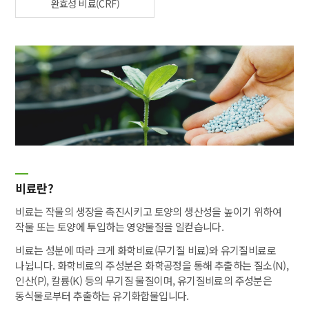
완효성 비료(CRF)
비료란?
비료는 작물의 생장을 촉진시키고 토양의 생산성을 높이기 위하여
작물 또는 토양에 투입하는 영양물질을 일컫습니다.
비료는 성분에 따라 크게 화학비료(무기질 비료)와 유기질비료로
나뉩니다. 화학비료의 주성분은 화학공정을 통해 추출하는 질소(N),
인산(P), 칼륨(K) 등의 무기질 물질이며, 유기질비료의 주성분은
동식물로부터 추출하는 유기화합물입니다.