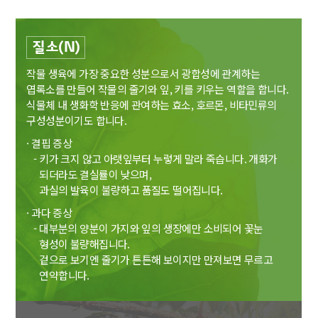
질소(N)
작물 생육에 가장 중요한 성분으로서 광합성에 관계하는
엽록소를 만들어 작물의 줄기와 잎,
키를 키우는 역할을 합니다.
식물체 내 생화학 반응에 관여하는 효소, 호르몬, 비타민류의
구성성분이기도 합니다.
· 결핍 증상
- 키가 크지 않고 아랫잎부터 누렇게 말라 죽습니다. 개화가
되더라도 결실률이 낮으며,
과실의 발육이 불량하고 품질도 떨어집니다.
· 과다 증상
- 대부분의 양분이 가지와 잎의 생장에만 소비되어 꽃눈
형성이 불량해집니다.
겉으로 보기엔 줄기가 튼튼해 보이지만 만져보면 무르고
연약합니다.