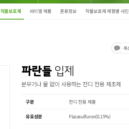
작물보호제
바이엘 제품
혼용정보
작물보호제 제형별 사진
파란들
입제
분무기나 물 없이 사용하는 잔디 전용 제초제
구분
잔디 전용 제품
유효성분
Flazasulfuron(0.15%)