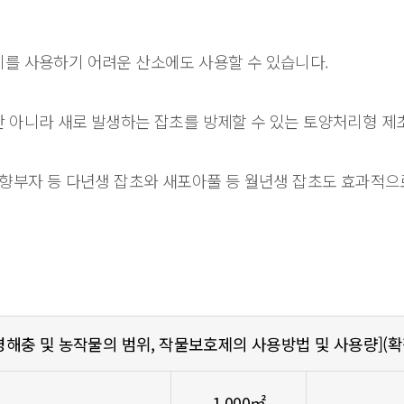
기를 사용하기 어려운 산소에도 사용할 수 있습니다.
만 아니라 새로 발생하는 잡초를 방제할 수 있는 토양처리형 제
 향부자 등 다년생 잡초와 새포아풀 등 월년생 잡초도 효과적으
병해충 및 농작물의 범위, 작물보호제의 사용방법 및 사용량](
1,000㎡