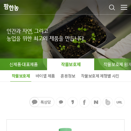
인간과 자연, 그리고

농업을 위한 최고의 제품을 만듭니다
신제품·대표제품
작물보호제
작물보호제 원
작물보호제
바이엘 제품
혼용정보
작물보호제 제형별 사진