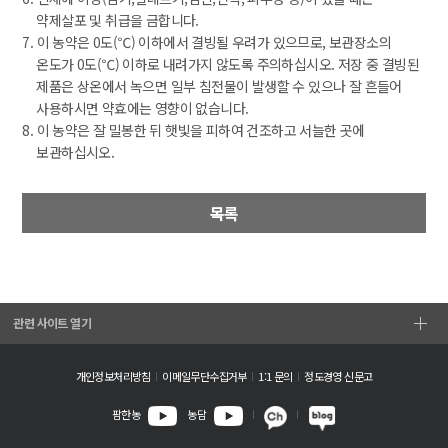
약제살포 및 취급을 금합니다.
7. 이 농약은 0도(℃) 이하에서 결빙될 우려가 있으므로, 보관장소의
온도가 0도(℃) 이하로 내려가지 않도록 주의하십시오. 저장 중 결빙된
제품은 상온에서 녹으면 일부 침전물이 발생할 수 있으나 잘 흔들어
사용하시면 약효에는 영향이 없습니다.
8. 이 농약은 잘 밀봉한 뒤 햇빛을 피하여 건조하고 서늘한 곳에
보관하십시오.
목록
관련 사이트 열기
개인정보처리방침
이메일무단수집거부
1:1 문의
정도경영 신문고
팜한농
농담