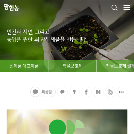
인간과 자연, 그리고

농업을 위한 최고의 제품을 만듭니다
신제품·대표제품
작물보호제
작물보호제 원