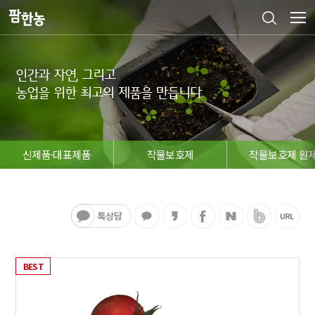
인간과 자연, 그리고

농업을 위한 최고의 제품을 만듭니다
신제품·대표제품
작물보호제
작물보호제 원
BEST