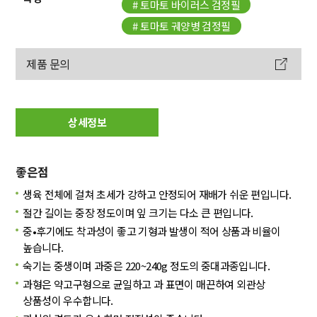
# 토마토 바이러스 검정필
# 토마토 궤양병 검정필
제품 문의
상세정보
좋은점
생육 전체에 걸쳐 초세가 강하고 안정되어 재배가 쉬운 편입니다.
절간 길이는 중장 정도이며 잎 크기는 다소 큰 편입니다.
중•후기에도 착과성이 좋고 기형과 발생이 적어 상품과 비율이
높습니다.
숙기는 중생이며 과중은 220~240g 정도의 중대과종입니다.
과형은 약고구형으로 균일하고 과 표면이 매끈하여 외관상
상품성이 우수합니다.