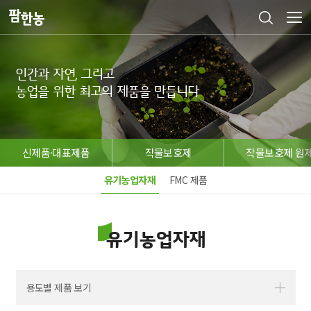
인간과 자연, 그리고

농업을 위한 최고의 제품을 만듭니다
신제품·대표제품
작물보호제
작물보호제 원
유기농업자재
FMC 제품
유기농업자재
용도별 제품 보기