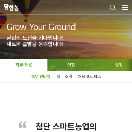
Grow Your Ground!
당신의 도전을 기다립니다!
새로운 출발을 응원합니다!
직무·채용
인정
성장
직무 인터뷰
직무 소개
채용 프로세스
첨단 스마트농업의