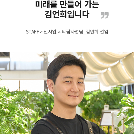
미래를 만들어 가는
김언희입니다
STAFF > 신사업.시티팜사업팀_김언희 선임