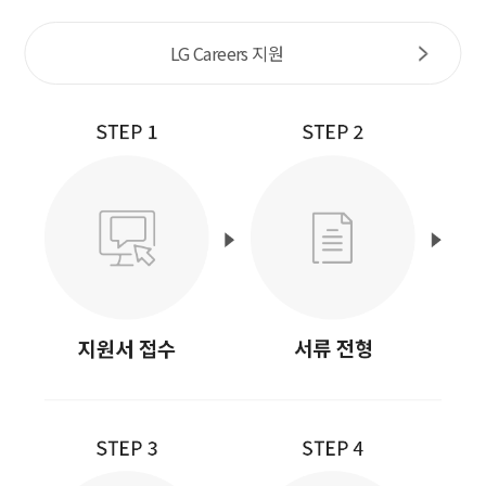
LG Careers 지원