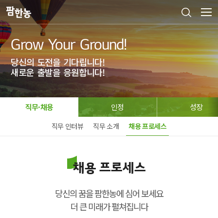
Grow Your Ground!
당신의 도전을 기다립니다!
새로운 출발을 응원합니다!
직무·채용
인정
성장
직무 인터뷰
직무 소개
채용 프로세스
채용 프로세스
당신의 꿈을 팜한농에 심어 보세요
더 큰 미래가 펼쳐집니다